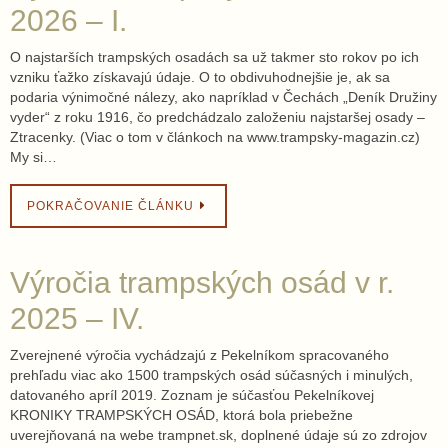
2026 – I.
O najstarších trampských osadách sa už takmer sto rokov po ich
vzniku ťažko získavajú údaje. O to obdivuhodnejšie je, ak sa
podaria výnimočné nálezy, ako napríklad v Čechách „Deník Družiny
vyder“ z roku 1916, čo predchádzalo založeniu najstaršej osady –
Ztracenky. (Viac o tom v článkoch na www.trampsky-magazin.cz)
My si…
POKRAČOVANIE ČLÁNKU
Výročia trampských osád v r.
2025 – IV.
Zverejnené výročia vychádzajú z Pekelníkom spracovaného
prehľadu viac ako 1500 trampských osád súčasných i minulých,
datovaného apríl 2019. Zoznam je súčasťou Pekelníkovej
KRONIKY TRAMPSKÝCH OSÁD, ktorá bola priebežne
uverejňovaná na webe trampnet.sk, doplnené údaje sú zo zdrojov