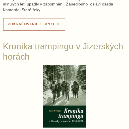
minulých let, upadly v zapomnění. Zanedlouho oslaví osada
Kamarádi Staré řeky…
POKRAČOVANIE ČLÁNKU
Kronika trampingu v Jizerských
horách