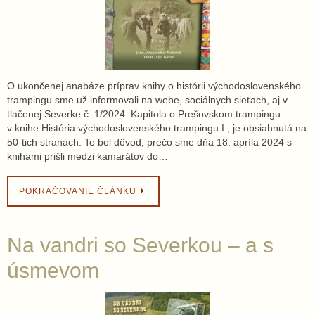
O ukončenej anabáze príprav knihy o histórii východoslovenského
trampingu sme už informovali na webe, sociálnych sieťach, aj v
tlačenej Severke č. 1/2024. Kapitola o Prešovskom trampingu
v knihe História východoslovenského trampingu I., je obsiahnutá na
50-tich stranách. To bol dôvod, prečo sme dňa 18. apríla 2024 s
knihami prišli medzi kamarátov do…
POKRAČOVANIE ČLÁNKU
Na vandri so Severkou – a s
úsmevom