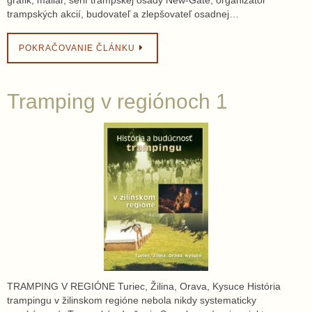
trampských akcií, budovateľ a zlepšovateľ osadnej…
POKRAČOVANIE ČLÁNKU
Tramping v regiónoch 1
TRAMPING V REGIÓNE Turiec, Žilina, Orava, Kysuce História
trampingu v žilinskom regióne nebola nikdy systematicky