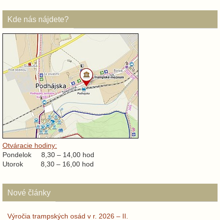
Kde nás nájdete?
Otváracie hodiny:
Pondelok 8,30 – 14,00 hod
Utorok 8,30 – 16,00 hod
Nové články
Výročia trampských osád v r. 2026 – II.