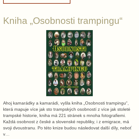
Kniha „Osobnosti trampingu“
Ahoj kamarádky a kamarádi, vyšla kniha „Osobnosti trampingu“,
která mapuje více jak sto trampských osobností z více jak stoleté
trampské historie, kniha má 221 stránek s mnoha fotografiemi.
Každá osobnost z české a slovenské republiky, i z emigrace, má
svoji dvoustranu. Po této knize budou následovat další díly, neboť
v…