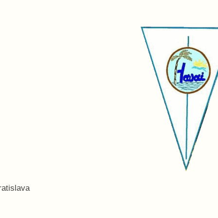
tislava