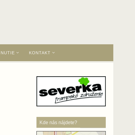
HNUTIE
KONTAKT
Kde nás nájdete?