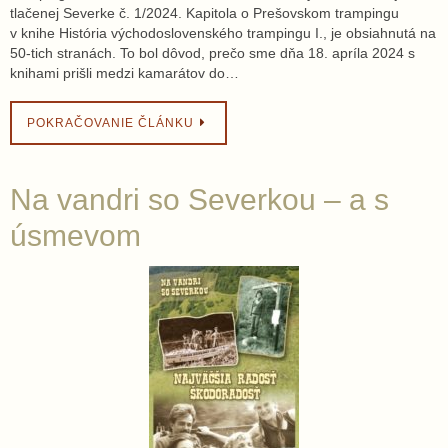
tlačenej Severke č. 1/2024. Kapitola o Prešovskom trampingu
v knihe História východoslovenského trampingu I., je obsiahnutá na
50-tich stranách. To bol dôvod, prečo sme dňa 18. apríla 2024 s
knihami prišli medzi kamarátov do…
POKRAČOVANIE ČLÁNKU
Na vandri so Severkou – a s
úsmevom