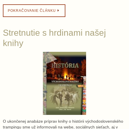
POKRAČOVANIE ČLÁNKU
Stretnutie s hrdinami našej
knihy
O ukončenej anabáze príprav knihy o histórii východoslovenského
trampingu sme už informovali na webe, sociálnych sieťach, aj v