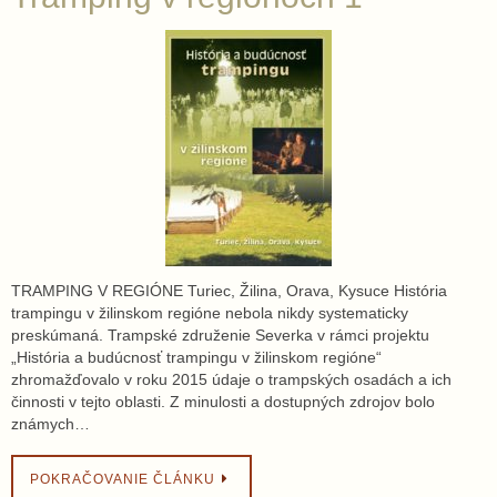
TRAMPING V REGIÓNE Turiec, Žilina, Orava, Kysuce História
trampingu v žilinskom regióne nebola nikdy systematicky
preskúmaná. Trampské združenie Severka v rámci projektu
„História a budúcnosť trampingu v žilinskom regióne“
zhromažďovalo v roku 2015 údaje o trampských osadách a ich
činnosti v tejto oblasti. Z minulosti a dostupných zdrojov bolo
známych…
POKRAČOVANIE ČLÁNKU