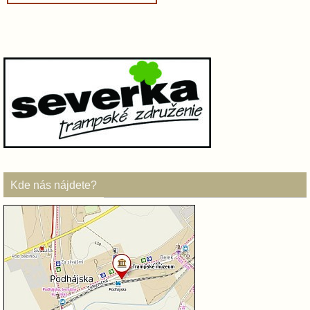
Kde nás nájdete?