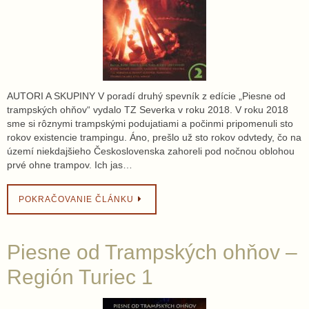
AUTORI A SKUPINY V poradí druhý spevník z edície „Piesne od
trampských ohňov“ vydalo TZ Severka v roku 2018. V roku 2018
sme si rôznymi trampskými podujatiami a počinmi pripomenuli sto
rokov existencie trampingu. Áno, prešlo už sto rokov odvtedy, čo na
území niekdajšieho Československa zahoreli pod nočnou oblohou
prvé ohne trampov. Ich jas…
POKRAČOVANIE ČLÁNKU
Piesne od Trampských ohňov –
Región Turiec 1