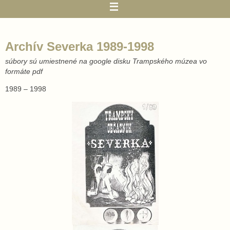
Archív Severka 1989-1998
súbory sú umiestnené na google disku Trampského múzea vo
formáte pdf
1989 – 1998