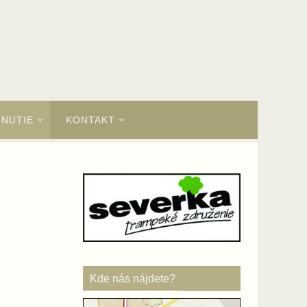
HNUTIE
KONTAKT
Kde nás nájdete?