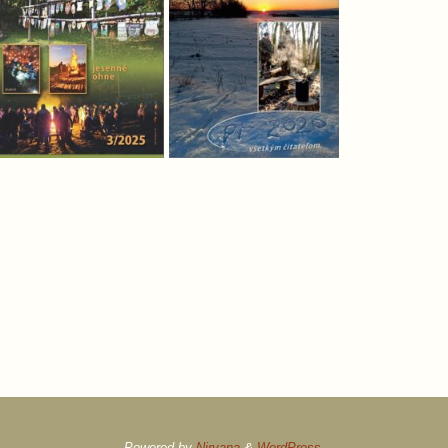
Powered by
Nirvana
&
WordPress.