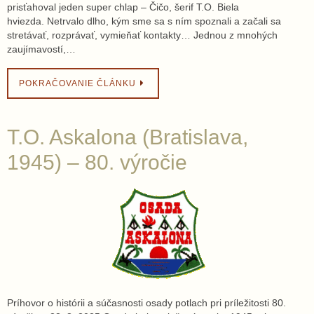
prisťahoval jeden super chlap – Čičo, šerif T.O. Biela
hviezda. Netrvalo dlho, kým sme sa s ním spoznali a začali sa
stretávať, rozprávať, vymieňať kontakty… Jednou z mnohých
zaujímavostí,…
POKRAČOVANIE ČLÁNKU
T.O. Askalona (Bratislava,
1945) – 80. výročie
Príhovor o histórii a súčasnosti osady potlach pri príležitosti 80.