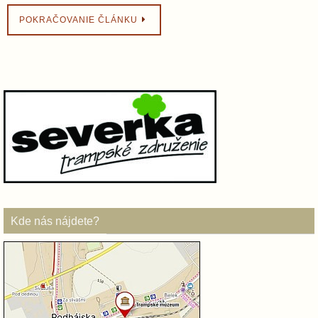
POKRAČOVANIE ČLÁNKU
Kde nás nájdete?