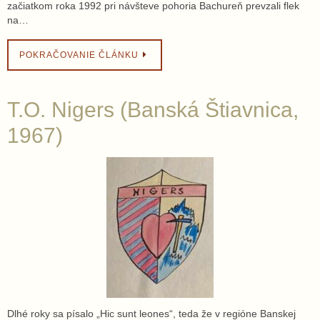
začiatkom roka 1992 pri návšteve pohoria Bachureň prevzali flek
na…
POKRAČOVANIE ČLÁNKU
T.O. Nigers (Banská Štiavnica,
1967)
Dlhé roky sa písalo „Hic sunt leones“, teda že v regióne Banskej