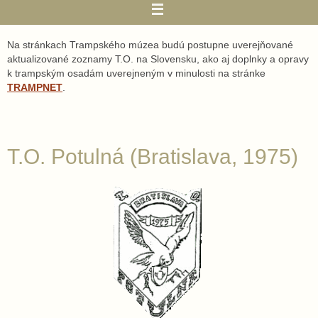
Na stránkach Trampského múzea budú postupne uverejňované
aktualizované zoznamy T.O. na Slovensku, ako aj doplnky a opravy
k trampským osadám uverejneným v minulosti na stránke
TRAMPNET
.
T.O. Potulná (Bratislava, 1975)