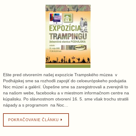
Ešte pred otvorením našej expozície Trampského múzea v
Podhájskej sme sa rozhodli zapojiť do celoeurópskeho podujatia
Noc múzeí a galérií. Úspešne sme sa zaregistrovali a zverejnili to
na našom webe, facebooku a v miestnom informačnom centre na
kúpalisku. Po slávnostnom otvorení 16. 5. sme však trochu stratili
nápady a s programom na Noc…
POKRAČOVANIE ČLÁNKU