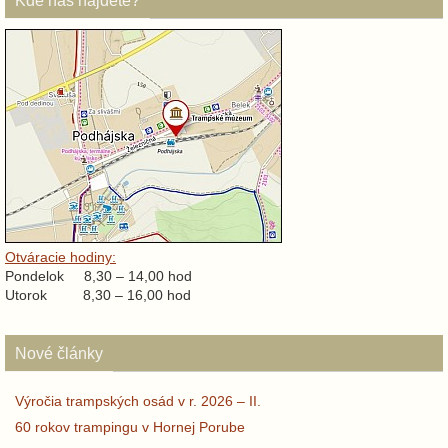
Kde nás nájdete?
Otváracie hodiny:
Pondelok 8,30 – 14,00 hod
Utorok 8,30 – 16,00 hod
Nové články
Výročia trampských osád v r. 2026 – II.
60 rokov trampingu v Hornej Porube