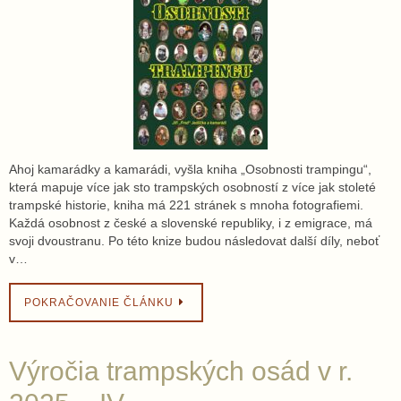
Ahoj kamarádky a kamarádi, vyšla kniha „Osobnosti trampingu“,
která mapuje více jak sto trampských osobností z více jak stoleté
trampské historie, kniha má 221 stránek s mnoha fotografiemi.
Každá osobnost z české a slovenské republiky, i z emigrace, má
svoji dvoustranu. Po této knize budou následovat další díly, neboť
v…
POKRAČOVANIE ČLÁNKU
Výročia trampských osád v r.