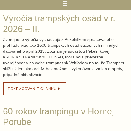
Výročia trampských osád v r.
2026 – II.
Zverejnené výročia vychádzajú z Pekelníkom spracovaného
prehľadu viac ako 1500 trampských osád súčasných i minulých,
datovaného apríl 2019. Zoznam je súčasťou Pekelníkovej
KRONIKY TRAMPSKÝCH OSÁD, ktorá bola priebežne
uverejňovaná na webe trampnet.sk Vzhľadom na to, že Trampnet
slúži už len ako archív, bez možnosti vykonávania zmien a opráv,
prípadné aktualizácie…
POKRAČOVANIE ČLÁNKU
60 rokov trampingu v Hornej
Porube