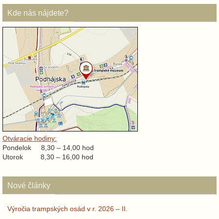
Kde nás nájdete?
Otváracie hodiny:
Pondelok 8,30 – 14,00 hod
Utorok 8,30 – 16,00 hod
Nové články
Výročia trampských osád v r. 2026 – II.