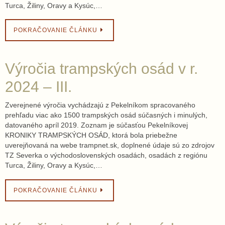
Turca, Žiliny, Oravy a Kysúc,…
POKRAČOVANIE ČLÁNKU
Výročia trampských osád v r.
2024 – III.
Zverejnené výročia vychádzajú z Pekelníkom spracovaného
prehľadu viac ako 1500 trampských osád súčasných i minulých,
datovaného apríl 2019. Zoznam je súčasťou Pekelníkovej
KRONIKY TRAMPSKÝCH OSÁD, ktorá bola priebežne
uverejňovaná na webe trampnet.sk, doplnené údaje sú zo zdrojov
TZ Severka o východoslovenských osadách, osadách z regiónu
Turca, Žiliny, Oravy a Kysúc,…
POKRAČOVANIE ČLÁNKU