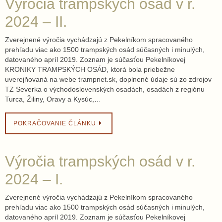
Výročia trampských osád v r.
2024 – II.
Zverejnené výročia vychádzajú z Pekelníkom spracovaného
prehľadu viac ako 1500 trampských osád súčasných i minulých,
datovaného apríl 2019. Zoznam je súčasťou Pekelníkovej
KRONIKY TRAMPSKÝCH OSÁD, ktorá bola priebežne
uverejňovaná na webe trampnet.sk, doplnené údaje sú zo zdrojov
TZ Severka o východoslovenských osadách, osadách z regiónu
Turca, Žiliny, Oravy a Kysúc,…
POKRAČOVANIE ČLÁNKU
Výročia trampských osád v r.
2024 – I.
Zverejnené výročia vychádzajú z Pekelníkom spracovaného
prehľadu viac ako 1500 trampských osád súčasných i minulých,
datovaného apríl 2019. Zoznam je súčasťou Pekelníkovej