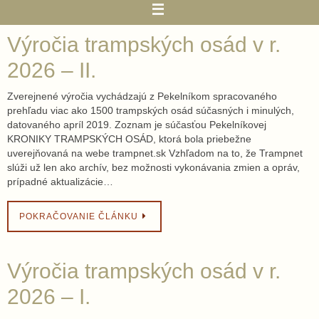
Výročia trampských osád v r.
2026 – II.
Zverejnené výročia vychádzajú z Pekelníkom spracovaného
prehľadu viac ako 1500 trampských osád súčasných i minulých,
datovaného apríl 2019. Zoznam je súčasťou Pekelníkovej
KRONIKY TRAMPSKÝCH OSÁD, ktorá bola priebežne
uverejňovaná na webe trampnet.sk Vzhľadom na to, že Trampnet
slúži už len ako archív, bez možnosti vykonávania zmien a opráv,
prípadné aktualizácie…
POKRAČOVANIE ČLÁNKU
Výročia trampských osád v r.
2026 – I.