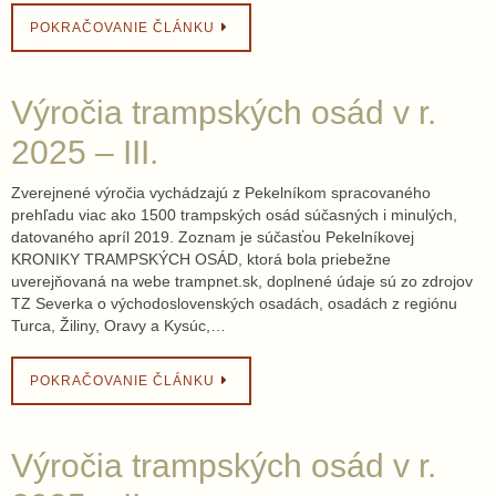
POKRAČOVANIE ČLÁNKU
Výročia trampských osád v r.
2025 – III.
Zverejnené výročia vychádzajú z Pekelníkom spracovaného
prehľadu viac ako 1500 trampských osád súčasných i minulých,
datovaného apríl 2019. Zoznam je súčasťou Pekelníkovej
KRONIKY TRAMPSKÝCH OSÁD, ktorá bola priebežne
uverejňovaná na webe trampnet.sk, doplnené údaje sú zo zdrojov
TZ Severka o východoslovenských osadách, osadách z regiónu
Turca, Žiliny, Oravy a Kysúc,…
POKRAČOVANIE ČLÁNKU
Výročia trampských osád v r.