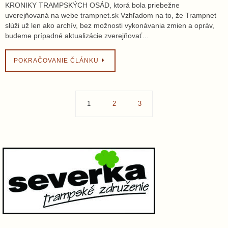
KRONIKY TRAMPSKÝCH OSÁD, ktorá bola priebežne
uverejňovaná na webe trampnet.sk Vzhľadom na to, že Trampnet
slúži už len ako archív, bez možnosti vykonávania zmien a opráv,
budeme prípadné aktualizácie zverejňovať…
POKRAČOVANIE ČLÁNKU
1
2
3