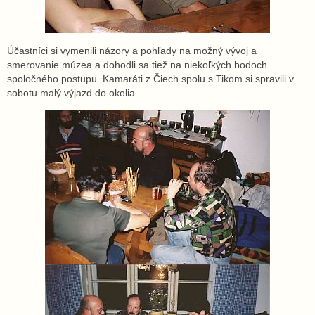
Účastníci si vymenili názory a pohľady na možný vývoj a
smerovanie múzea a dohodli sa tiež na niekoľkých bodoch
spoločného postupu. Kamaráti z Čiech spolu s Tikom si spravili v
sobotu malý výjazd do okolia.