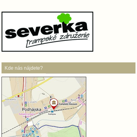
Kde nás nájdete?