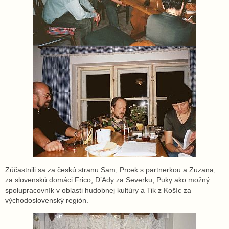
Zúčastnili sa za českú stranu Sam, Prcek s partnerkou a Zuzana,
za slovenskú domáci Frico, D’Ady za Severku, Puky ako možný
spolupracovník v oblasti hudobnej kultúry a Tik z Košíc za
východoslovenský región.