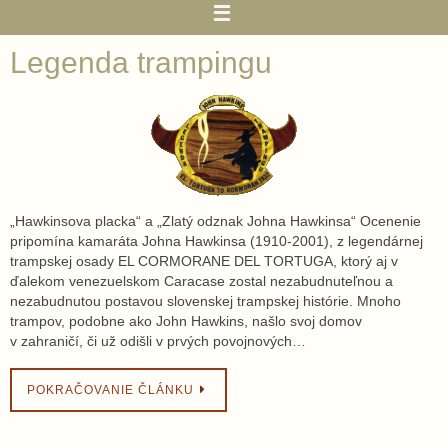
Legenda trampingu
„Hawkinsova placka“ a „Zlatý odznak Johna Hawkinsa“ Ocenenie
pripomína kamaráta Johna Hawkinsa (1910-2001), z legendárnej
trampskej osady EL CORMORANE DEL TORTUGA, ktorý aj v
ďalekom venezuelskom Caracase zostal nezabudnuteľnou a
nezabudnutou postavou slovenskej trampskej histórie. Mnoho
trampov, podobne ako John Hawkins, našlo svoj domov
v zahraničí, či už odišli v prvých povojnových…
POKRAČOVANIE ČLÁNKU