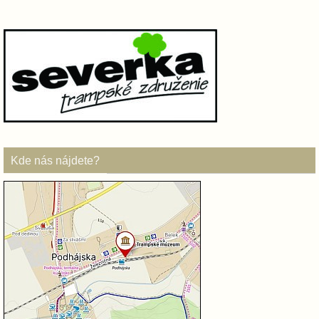
Kde nás nájdete?